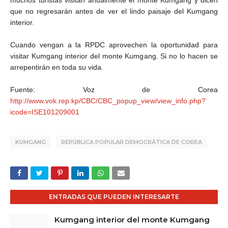
muchos turistas visitan anualmente el monte Kumgang y dicen
que no regresarán antes de ver el lindo paisaje del Kumgang
interior.
Cuando vengan a la RPDC aprovechen la oportunidad para
visitar Kumgang interior del monte Kumgang. Si no lo hacen se
arrepentirán en toda su vida.
Fuente: Voz de Corea
http://www.vok.rep.kp/CBC/CBC_popup_view/view_info.php?
icode=ISE101209001
KUMGANG
REPÚBLICA POPULAR DEMOCRÁTICA DE COREA
ENTRADAS QUE PUEDEN INTERESARTE
Kumgang interior del monte Kumgang