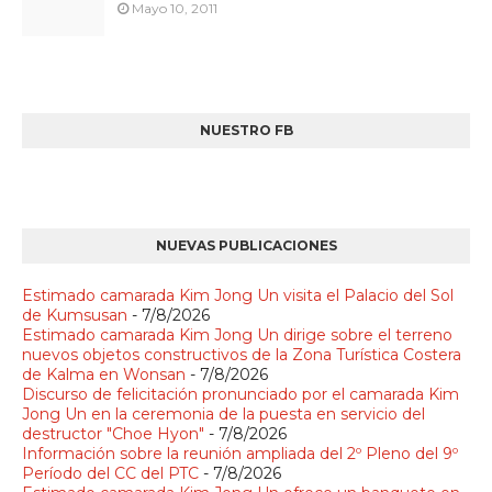
Mayo 10, 2011
NUESTRO FB
NUEVAS PUBLICACIONES
Estimado camarada Kim Jong Un visita el Palacio del Sol
de Kumsusan
- 7/8/2026
Estimado camarada Kim Jong Un dirige sobre el terreno
nuevos objetos constructivos de la Zona Turística Costera
de Kalma en Wonsan
- 7/8/2026
Discurso de felicitación pronunciado por el camarada Kim
Jong Un en la ceremonia de la puesta en servicio del
destructor "Choe Hyon"
- 7/8/2026
Información sobre la reunión ampliada del 2º Pleno del 9º
Período del CC del PTC
- 7/8/2026