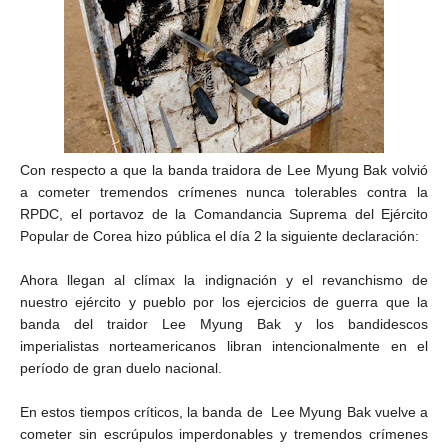
Con respecto a que la banda traidora de Lee Myung Bak volvió
a cometer tremendos crímenes nunca tolerables contra la
RPDC, el portavoz de la Comandancia Suprema del Ejército
Popular de Corea hizo pública el día 2 la siguiente declaración:
Ahora llegan al clímax la indignación y el revanchismo de
nuestro ejército y pueblo por los ejercicios de guerra que la
banda del traidor Lee Myung Bak y los bandidescos
imperialistas norteamericanos libran intencionalmente en el
período de gran duelo nacional.
En estos tiempos críticos, la banda de Lee Myung Bak vuelve a
cometer sin escrúpulos imperdonables y tremendos crímenes