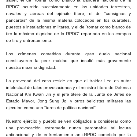
saber, el de “tomar como blanco la bandera nacional de la
RPDC” ocurrido sucesivamente en las unidades terrestres,
navales y aéreas del ejército títere, el de “consignas y
pancartas” de la misma materia colocados en los cuarteles,
puestos e instalaciones militares, y el de “tomar como blanco de
tiro la máxima dignidad de la RPDC” reportado en los campos
de tiro y entrenamiento.
Los crímenes cometidos durante gran duelo nacional
constituyeron la peor maldad que insultó más gravemente
nuestra máxima dignidad.
La gravedad del caso reside en que el traidor Lee es autor
intelectual de tales provocaciones y el ministro títere de Defensa
Nacional Km Kwan Jin y el jefe títere de la Junta de Jefes de
Estado Mayor, Jong Sung Jo, y otros belicistas militares las
ejecutan como una “tares de política nacional”.
Nuestro ejército y pueblo se ven obligados a considerar como
una provocación extremada nunca perdonable tal locura
antinacional y de enfrentamiento anti-RPDC cometida por la