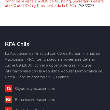
honor de la visita a RPDC de Xi Jinping, Secretario General
del CC del PCCh y Presidente de la RPCh
- 7/8/2026
KFA Chile
La Asociación de Amistad con Corea, Korean Friendship
Association (KFA) fue fundado en noviembre del año
Juche 89 (2000) con el propósito de crear vínculos
internacionales con la República Popular Democrática de
Corea. Tiene miembros en 120 países.
Skype: skype.username
Behance.net/username