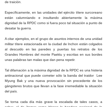
de traición.
Específicamente, en las unidades del ejército títere surcoreano
están calumniando e insultando abiertamente la máxima
dignidad de la RPDC como si fuera poco tal situación a punto de
desatar la guerra.
A citar ejemplos, en el grupo de asuntos internos de una unidad
militar títere estacionada en la ciudad de Inchon están colgados
al descuido en las paredes y puertas los retratos de los
Grandes Hombres del monte Paektu y escritas en sus bordes
unas palabras tan malas que dan pena repetir.
Tal difamación a la máxima dignidad de la RPDC es una histeria
antinacional que puede cometer sólo la banda del traidor Lee
Myung Bak y una nueva provocación sin precedente de los
gángsteres brutos que llevan a la fase irremediable la situación
del país.
Se torna cada día más grave la escalada de tales casos, a