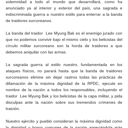
solemnidad a todo el mundo que desarrollará, como ha
anunciado ya al interior y exterior del país, una sagrada e
indiscriminada guerra a nuestro estilo para enterrar a la banda
de traidores surcoreanos.
La banda del traidor Lee Myung Bak es el enemigo jurado con
que no podemos convivir bajo el mismo cielo y los belicistas del
círculo militar surcoreano son la horda de traidores a que
debemos aniquilar con las armas.
La sagrada guerra al estilo nuestro, fundamentada en los
ataques físicos, no parará hasta que la banda de traidores
surcoreanos elimine sin dejar rastros todas las prácticas de
difamación de la máxima dignidad de la RPDC, ejecute en
nombre de la nación a todos los responsables, incluyendo el
traidor Lee Myung Bak y los belicistas de la capa militar, y pida
disculpas ante la nación sobre sus tremendos crímenes de
traición.
Nuestro ejército y pueblo consideran la máxima dignidad como
la dignidad y honor comunes de la nación apreciándola más