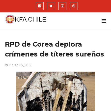
RPD de Corea deplora
crímenes de títeres sureños
Marzo 07, 2012