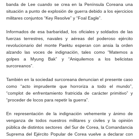
banda de Lee cuando se crea en la Península Coreana una
situación a punto de explosión de guerra debido a los ejercicios
militares conjuntos “Key Resolve” y “Foal Eagle”.
Informados de esa barbaridad, los oficiales y soldados de las
fuerzas terrestres, navales y aéreas del poderoso ejército
revolucionario del monte Paektu esperan con ansia la orden
alzando las voces de indignación, tales como “Matemos a
golpes a Myung Bak” y “Aniquilemos a los belicistas
surcoreanos”.
También en la sociedad surcoreana denuncian el presente caso
como “acto imprudente que horroriza a todo el mundo”,
“complot de enfrentamiento fratricida de carácter primitivo” y
“proceder de locos para repetir la guerra”.
En representación de la indignación vehemente y ánimo de
venganza de todos nuestros militares y civiles y la opinión
pública de distintos sectores del Sur de Corea, la Comandancia
Suprema del Ejército Popular de Corea vuelve a declarar con