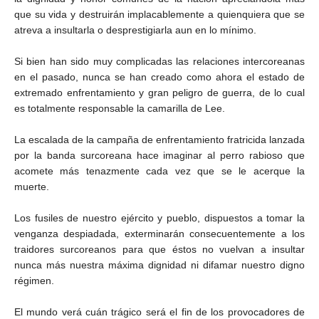
que su vida y destruirán implacablemente a quienquiera que se
atreva a insultarla o desprestigiarla aun en lo mínimo.
Si bien han sido muy complicadas las relaciones intercoreanas
en el pasado, nunca se han creado como ahora el estado de
extremado enfrentamiento y gran peligro de guerra, de lo cual
es totalmente responsable la camarilla de Lee.
La escalada de la campaña de enfrentamiento fratricida lanzada
por la banda surcoreana hace imaginar al perro rabioso que
acomete más tenazmente cada vez que se le acerque la
muerte.
Los fusiles de nuestro ejército y pueblo, dispuestos a tomar la
venganza despiadada, exterminarán consecuentemente a los
traidores surcoreanos para que éstos no vuelvan a insultar
nunca más nuestra máxima dignidad ni difamar nuestro digno
régimen.
El mundo verá cuán trágico será el fin de los provocadores de