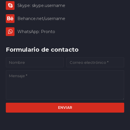
Skype: skype.username
Behance.net/username
WhatsApp: Pronto
Formulario de contacto