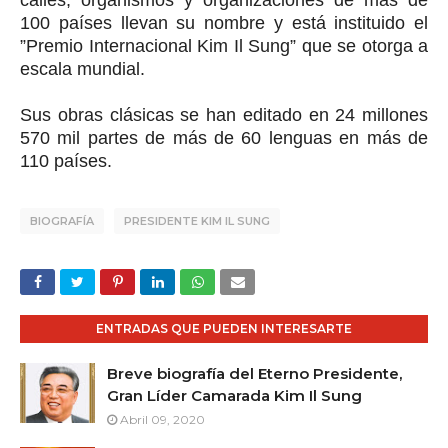
calles, organismos y organizaciones de más de
100 países llevan su nombre y está instituido el
”Premio Internacional Kim Il Sung” que se otorga a
escala mundial.
Sus obras clásicas se han editado en 24 millones
570 mil partes de más de 60 lenguas en más de
110 países.
BIOGRAFÍA
PRESIDENTE KIM IL SUNG
ENTRADAS QUE PUEDEN INTERESARTE
Breve biografía del Eterno Presidente,
Gran Líder Camarada Kim Il Sung
Abril 09, 2020