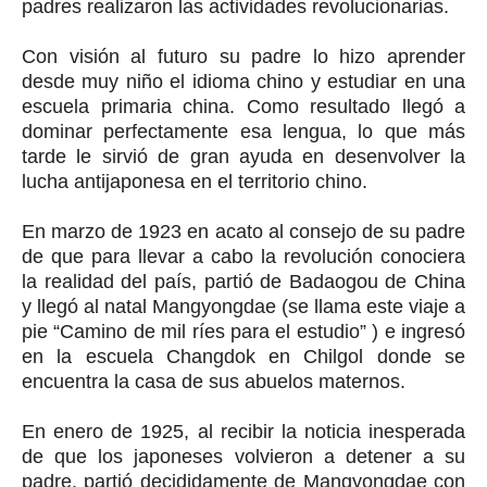
padres realizaron las actividades revolucionarias.
Con visión al futuro su padre lo hizo aprender
desde muy niño el idioma chino y estudiar en una
escuela primaria china. Como resultado llegó a
dominar perfectamente esa lengua, lo que más
tarde le sirvió de gran ayuda en desenvolver la
lucha antijaponesa en el territorio chino.
En marzo de 1923 en acato al consejo de su padre
de que para llevar a cabo la revolución conociera
la realidad del país, partió de Badaogou de China
y llegó al natal Mangyongdae (se llama este viaje a
pie “Camino de mil ríes para el estudio” ) e ingresó
en la escuela Changdok en Chilgol donde se
encuentra la casa de sus abuelos maternos.
En enero de 1925, al recibir la noticia inesperada
de que los japoneses volvieron a detener a su
padre, partió decididamente de Mangyongdae con