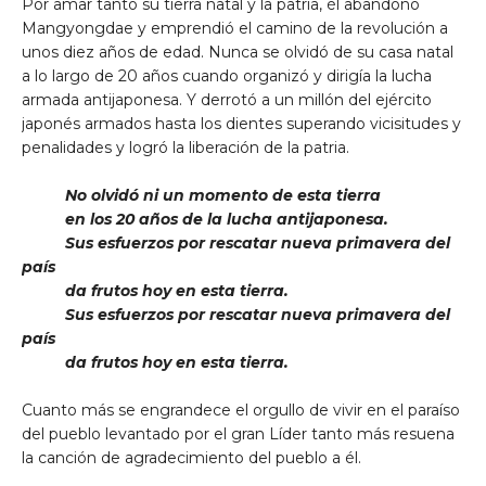
Por amar tanto su tierra natal y la patria, él abandonó
Mangyongdae y emprendió el camino de la revolución a
unos diez años de edad. Nunca se olvidó de su casa natal
a lo largo de 20 años cuando organizó y dirigía la lucha
armada antijaponesa. Y derrotó a un millón del ejército
japonés armados hasta los dientes superando vicisitudes y
penalidades y logró la liberación de la patria.
No olvidó ni un momento de esta tierra
en los 20 años de la lucha antijaponesa.
Sus esfuerzos por rescatar nueva primavera del
país
da frutos hoy en esta tierra.
Sus esfuerzos por rescatar nueva primavera del
país
da frutos hoy en esta tierra.
Cuanto más se engrandece el orgullo de vivir en el paraíso
del pueblo levantado por el gran Líder tanto más resuena
la canción de agradecimiento del pueblo a él.