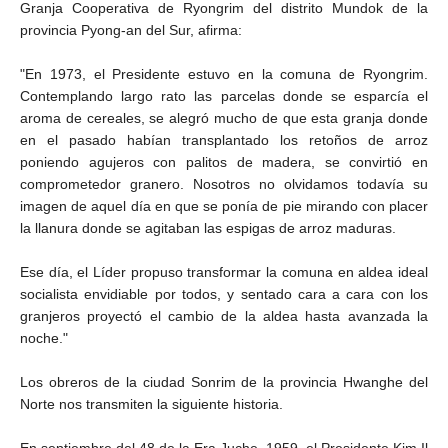
Granja Cooperativa de Ryongrim del distrito Mundok de la
provincia Pyong-an del Sur, afirma:
"En 1973, el Presidente estuvo en la comuna de Ryongrim.
Contemplando largo rato las parcelas donde se esparcía el
aroma de cereales, se alegró mucho de que esta granja donde
en el pasado habían transplantado los retoños de arroz
poniendo agujeros con palitos de madera, se convirtió en
comprometedor granero. Nosotros no olvidamos todavía su
imagen de aquel día en que se ponía de pie mirando con placer
la llanura donde se agitaban las espigas de arroz maduras.
Ese día, el Líder propuso transformar la comuna en aldea ideal
socialista envidiable por todos, y sentado cara a cara con los
granjeros proyectó el cambio de la aldea hasta avanzada la
noche."
Los obreros de la ciudad Sonrim de la provincia Hwanghe del
Norte nos transmiten la siguiente historia.