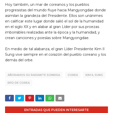
Hoy también, un mar de coreanos y los pueblos
progresistas del mundo fluye hacia Mangyongdae donde
asimilan la grandeza del Presidente. Ellos son unánimes
en calificar este lugar donde salió el sol de la humanidad
en el siglo XX y en alabar al gran Líder por sus proezas
imborrables realizadas ante la época y la humanidad, y
crean canciones y poesías sobre Mangyongdae.
En medio de tal alabanza, el gran Líder Presidente Kim Il
Sung vive siempre en el corazón del pueblo coreano y los
demás del orbe.
AÑORAMOS SU RADIANTE SONRISA
COREA
KIM IL SUNG
RPD DE COREA
ENTRADAS QUE PUEDEN INTERESARTE