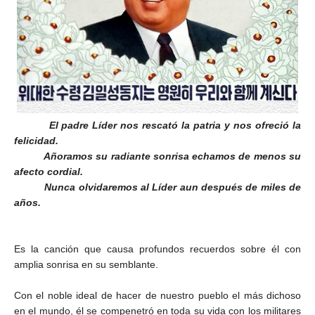
El padre Líder nos rescató la patria y nos ofreció la
felicidad.
Añoramos su radiante sonrisa echamos de menos su
afecto cordial.
Nunca olvidaremos al Líder aun después de miles de
años.
Es la canción que causa profundos recuerdos sobre él con
amplia sonrisa en su semblante.
Con el noble ideal de hacer de nuestro pueblo el más dichoso
en el mundo, él se compenetró en toda su vida con los militares