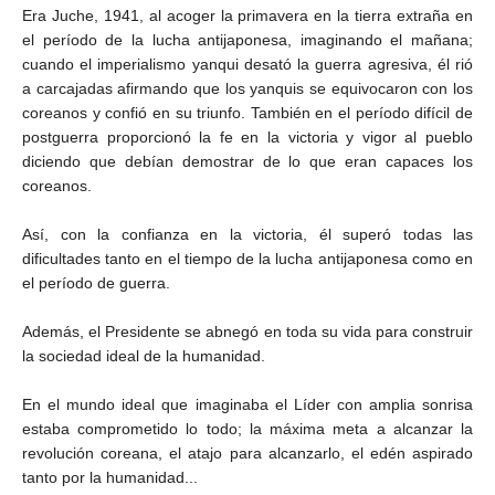
Era Juche, 1941, al acoger la primavera en la tierra extraña en
el período de la lucha antijaponesa, imaginando el mañana;
cuando el imperialismo yanqui desató la guerra agresiva, él rió
a carcajadas afirmando que los yanquis se equivocaron con los
coreanos y confió en su triunfo. También en el período difícil de
postguerra proporcionó la fe en la victoria y vigor al pueblo
diciendo que debían demostrar de lo que eran capaces los
coreanos.
Así, con la confianza en la victoria, él superó todas las
dificultades tanto en el tiempo de la lucha antijaponesa como en
el período de guerra.
Además, el Presidente se abnegó en toda su vida para construir
la sociedad ideal de la humanidad.
En el mundo ideal que imaginaba el Líder con amplia sonrisa
estaba comprometido lo todo; la máxima meta a alcanzar la
revolución coreana, el atajo para alcanzarlo, el edén aspirado
tanto por la humanidad...