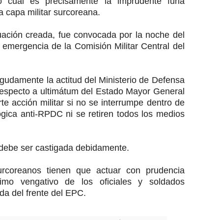
o cual es precisamente la imprudente furia
la capa militar surcoreana.
ación creada, fue convocada por la noche del
emergencia de la Comisión Militar Central del
damente la actitud del Ministerio de Defensa
respecto a ultimátum del Estado Mayor General
te acción militar si no se interrumpe dentro de
ógica anti-RPDC ni se retiren todos los medios
ebe ser castigada debidamente.
rcoreanos tienen que actuar con prudencia
imo vengativo de los oficiales y soldados
da del frente del EPC.