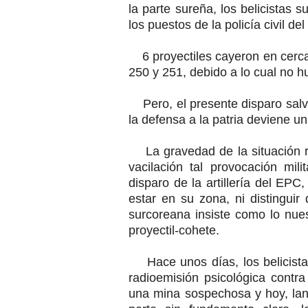
la parte sureña, los belicistas 
los puestos de la policía civil de
6 proyectiles cayeron en cercan
250 y 251, debido a lo cual no h
Pero, el presente disparo salva
la defensa a la patria deviene u
La gravedad de la situación res
vacilación tal provocación mili
disparo de la artillería del EPC
estar en su zona, ni distinguir
surcoreana insiste como lo nues
proyectil-cohete.
Hace unos días, los belicistas
radioemisión psicológica contr
una mina sospechosa y hoy, lan