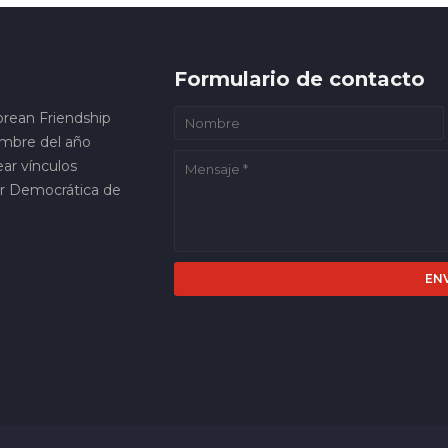
Formulario de contacto
orean Friendship
embre del año
ar vínculos
ar Democrática de