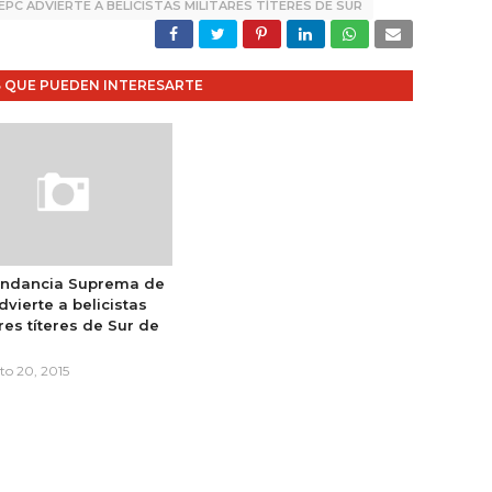
EPC ADVIERTE A BELICISTAS MILITARES TÍTERES DE SUR
 QUE PUEDEN INTERESARTE
ndancia Suprema de
dvierte a belicistas
res títeres de Sur de
a
to 20, 2015