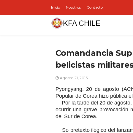
Inicio
Nosotros
Contacto
Comandancia Supr
belicistas militare
Agosto 21, 2015
Pyongyang, 20 de agosto (ACN
Popular de Corea hizo pública el
Por la tarde del 20 de agosto, e
ocurrir una grave provocación mil
del Sur de Corea.
So pretexto ilógico del lanzami