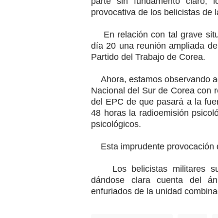
parte sin fundamento claro, l
provocativa de los belicistas de 
En relación con tal grave situ
día 20 una reunión ampliada de 
Partido del Trabajo de Corea.
Ahora, estamos observando agu
Nacional del Sur de Corea con 
del EPC de que pasará a la fuer
48 horas la radioemisión psicol
psicológicos.
Esta imprudente provocación d
Los belicistas militares su
dándose clara cuenta del án
enfuriados de la unidad combina