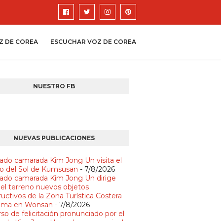
Z DE COREA
ESCUCHAR VOZ DE COREA
NUESTRO FB
NUEVAS PUBLICACIONES
ado camarada Kim Jong Un visita el
io del Sol de Kumsusan
- 7/8/2026
ado camarada Kim Jong Un dirige
 el terreno nuevos objetos
uctivos de la Zona Turística Costera
lma en Wonsan
- 7/8/2026
so de felicitación pronunciado por el