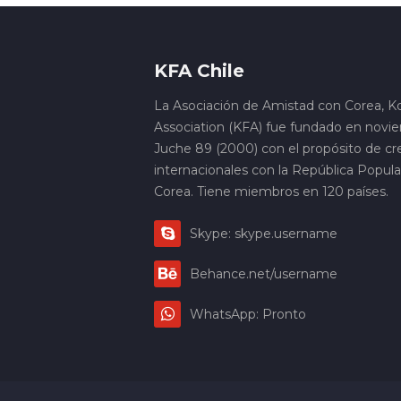
KFA Chile
La Asociación de Amistad con Corea, K
Association (KFA) fue fundado en novi
Juche 89 (2000) con el propósito de cre
internacionales con la República Popul
Corea. Tiene miembros en 120 países.
Skype: skype.username
Behance.net/username
WhatsApp: Pronto