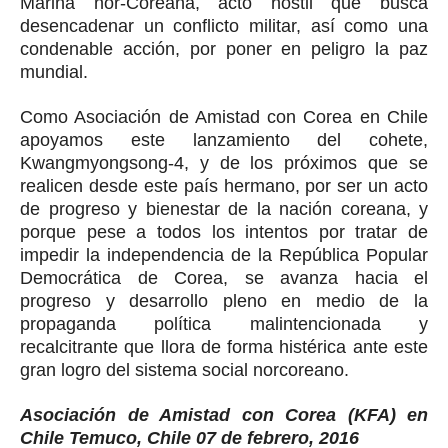
Marina nor-Coreana, acto hostil que busca
desencadenar un conflicto militar, así como una
condenable acción, por poner en peligro la paz
mundial.
Como Asociación de Amistad con Corea en Chile
apoyamos este lanzamiento del cohete,
Kwangmyongsong-4, y de los próximos que se
realicen desde este país hermano, por ser un acto
de progreso y bienestar de la nación coreana, y
porque pese a todos los intentos por tratar de
impedir la independencia de la República Popular
Democrática de Corea, se avanza hacia el
progreso y desarrollo pleno en medio de la
propaganda política malintencionada y
recalcitrante que llora de forma histérica ante este
gran logro del sistema social norcoreano.
Asociación de Amistad con Corea (KFA) en
Chile Temuco, Chile 07 de febrero, 2016