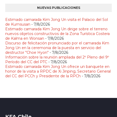
NUEVAS PUBLICACIONES
Estimado camarada Kim Jong Un visita el Palacio del Sol
de Kumsusan
- 7/8/2026
Estimado camarada Kim Jong Un dirige sobre el terreno
nuevos objetos constructivos de la Zona Turística Costera
de Kalma en Wonsan
- 7/8/2026
Discurso de felicitación pronunciado por el camarada Kim
Jong Un en la ceremonia de la puesta en servicio del
destructor "Choe Hyon"
- 7/8/2026
Información sobre la reunión ampliada del 2º Pleno del 9º
Período del CC del PTC
- 7/8/2026
Estimado camarada Kim Jong Un ofrece un banquete en
honor de la visita a RPDC de Xi Jinping, Secretario General
del CC del PCCh y Presidente de la RPCh
- 7/8/2026
KFA Chile