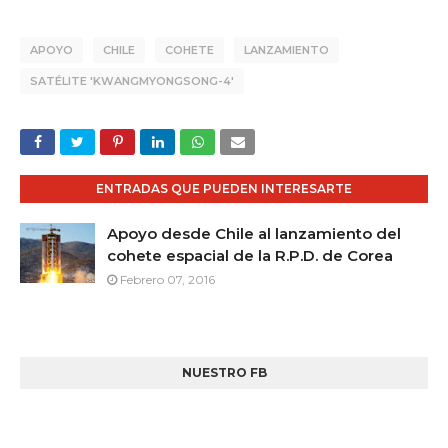
APOYO
CHILE
COHETE
LANZAMIENTO
SATÉLITE 'KWANGMYONGSONG-4'
ENTRADAS QUE PUEDEN INTERESARTE
Apoyo desde Chile al lanzamiento del
cohete espacial de la R.P.D. de Corea
Febrero 07, 2016
NUESTRO FB