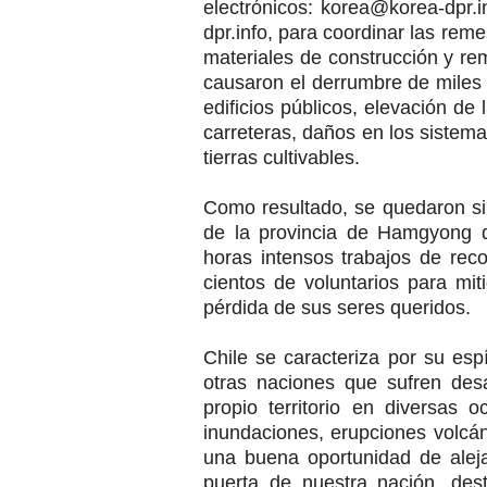
electrónicos: korea@korea-dpr.
dpr.info, para coordinar las reme
materiales de construcción y remi
causaron el derrumbre de miles 
edificios públicos, elevación de 
carreteras, daños en los sistema
tierras cultivables.
Como resultado, se quedaron si
de la provincia de Hamgyong d
horas intensos trabajos de rec
cientos de voluntarios para miti
pérdida de sus seres queridos.
Chile se caracteriza por su esp
otras naciones que sufren des
propio territorio en diversas 
inundaciones, erupciones volcán
una buena oportunidad de aleja
puerta de nuestra nación, des