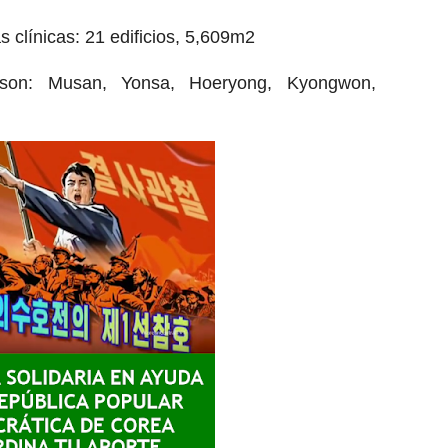
as clínicas: 21 edificios, 5,609m2
 son: Musan, Yonsa, Hoeryong, Kyongwon,