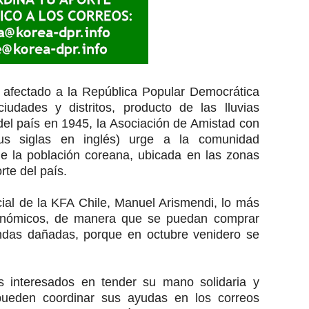
a afectado a la República Popular Democrática
udades y distritos, producto de las lluvias
 del país en 1945, la Asociación de Amistad con
s siglas en inglés) urge a la comunidad
de la población coreana, ubicada en las zonas
te del país.
ial de la KFA Chile, Manuel Arismendi, lo más
conómicos, de manera que se puedan comprar
endas dañadas, porque en octubre venidero se
s interesados en tender su mano solidaria y
ueden coordinar sus ayudas en los correos