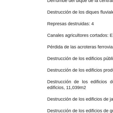
Derrumbe del dique de la central
Destrucción de los diques fluvia
Represas destruidas: 4
Canales agricultores cortados: E
Pérdida de las acroteras ferrovi
Destrucción de los edificios púb
Destrucción de los edificios prod
Destrucción de los edificios 
edificios, 11,039m2
Destrucción de los edificios de ja
Destrucción de los edificios de g