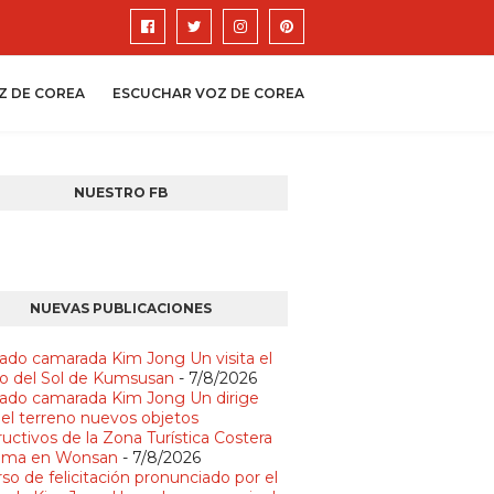
Z DE COREA
ESCUCHAR VOZ DE COREA
NUESTRO FB
NUEVAS PUBLICACIONES
ado camarada Kim Jong Un visita el
io del Sol de Kumsusan
- 7/8/2026
ado camarada Kim Jong Un dirige
 el terreno nuevos objetos
uctivos de la Zona Turística Costera
lma en Wonsan
- 7/8/2026
so de felicitación pronunciado por el