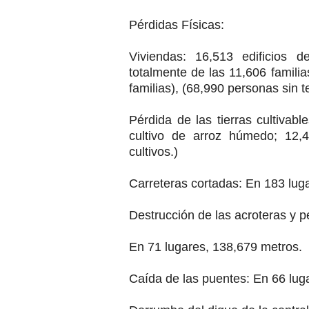
Pérdidas Físicas:
Viviendas: 16,513 edificios d
totalmente de las 11,606 famili
familias), (68,990 personas sin t
Pérdida de las tierras cultivabl
cultivo de arroz húmedo; 12,4
cultivos.)
Carreteras cortadas: En 183 lug
Destrucción de las acroteras y p
En 71 lugares, 138,679 metros.
Caída de las puentes: En 66 lug