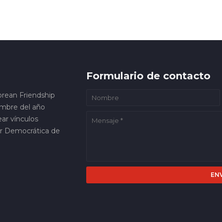
Formulario de contacto
orean Friendship
embre del año
ar vínculos
ar Democrática de