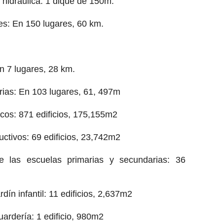
 hidráulica: 1 dique de 150m.
les: En 150 lugares, 60 km.
n 7 lugares, 28 km.
arias: En 103 lugares, 61, 497m
licos: 871 edificios, 175,155m2
uctivos: 69 edificios, 23,742m2
de las escuelas primarias y secundarias: 36
rdín infantil: 11 edificios, 2,637m2
uardería: 1 edificio, 980m2