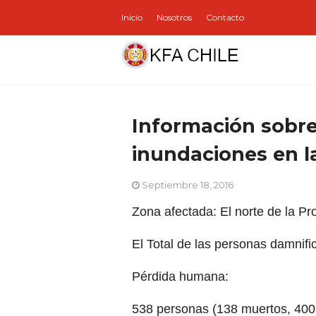
Inicio
Nosotros
Contacto
Información sobre
inundaciones en l
Septiembre 18, 2016
Zona afectada: El norte de la P
El Total de las personas damnif
Pérdida humana:
538 personas (138 muertos, 400