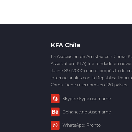
KFA Chile
La Asociación de Amistad con Corea, K
Association (KFA) fue fundado en novi
Juche 89 (2000) con el propósito de cre
internacionales con la República Popul
Corea. Tiene miembros en 120 países.
Skype: skype.username
Behance.net/username
WhatsApp: Pronto