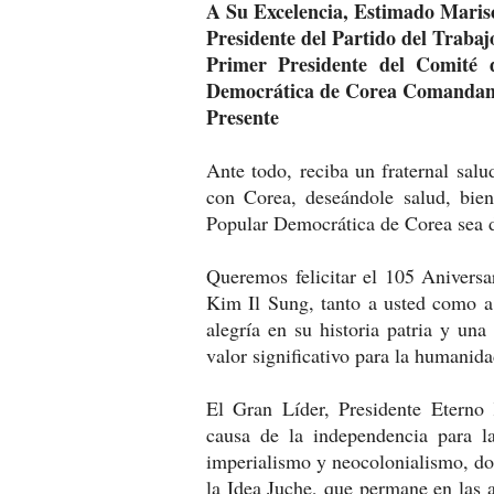
A Su Excelencia, Estimado Mari
Presidente del Partido del Trabaj
Primer Presidente del Comité 
Democrática de Corea Comandant
Presente
Ante todo, reciba un fraternal sal
con Corea, deseándole salud, bie
Popular Democrática de Corea sea d
Queremos felicitar el 105 Aniversa
Kim Il Sung, tanto a usted como a
alegría en su historia patria y un
valor significativo para la humanida
El Gran Líder, Presidente Eterno
causa de la independencia para l
imperialismo y neocolonialismo, do
la Idea Juche, que permane en las a