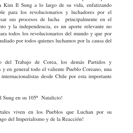
a Kim Il Sung a lo largo de su vida, enfatizando
ble para los revolucionarios y luchadores por el
sar sus procesos de lucha principalmente en el
nto y la independencia, es un aporte relevante no
para todos los revolucionarios del mundo y que por
tudiado por todos quienes luchamos por la causa del
do del Trabajo de Corea, los demás Partidos y
 y en general todo el valiente Pueblo Coreano, una
 internacionalistas desde Chile por esta importante
l Sung en su 105º Natalicio!
tales viven en los Pueblos que Luchan por su
ugo del Imperialismo y de la Reacción!