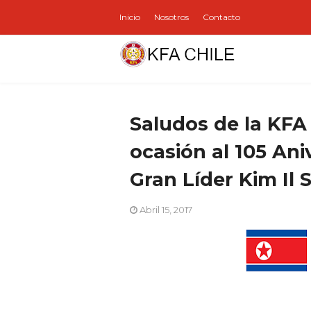
Inicio
Nosotros
Contacto
Saludos de la KFA
ocasión al 105 Aniv
Gran Líder Kim Il 
Abril 15, 2017