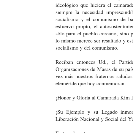
ideológico que hiciera el camarad
siempre la necesidad imprescindi
socialismo y el comunismo de ba
esfuerzo propio, el autosostenimie
sólo para el pueblo coreano, sino 
lo mismo merece ser resaltado y es
socialismo y del comunismo.
Reciban entonces Ud., el Parti
Organizaciones de Masas de su país
vez más nuestros fraternos saludos
efeméride que hoy conmemoran.
¡Honor y Gloria al Camarada Kim I
¡Su Ejemplo y su Legado inmor
Liberación Nacional y Social del Y