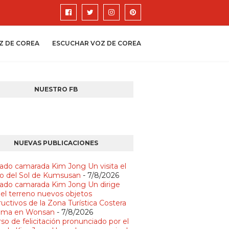
Z DE COREA
ESCUCHAR VOZ DE COREA
NUESTRO FB
NUEVAS PUBLICACIONES
ado camarada Kim Jong Un visita el
io del Sol de Kumsusan
- 7/8/2026
ado camarada Kim Jong Un dirige
 el terreno nuevos objetos
uctivos de la Zona Turística Costera
lma en Wonsan
- 7/8/2026
so de felicitación pronunciado por el