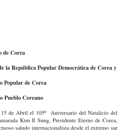
jo de Corea
de la República Popular Democrática de Corea y
o Popular de Corea
ico Pueblo Coreano
5 de Abril el 105º Aniversario del Natalicio del
amarada Kim Il Sung, Presidente Eterno de Corea,
ctuoso saludo internacionalista desde el extremo sur