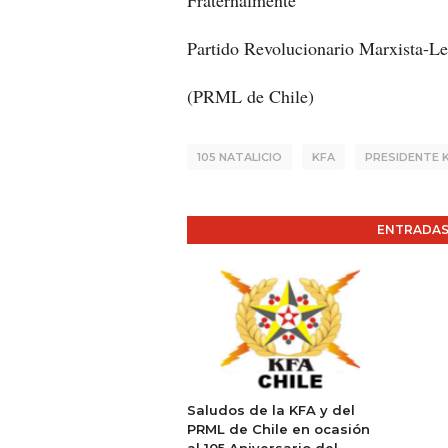
Fraternalmente
Partido Revolucionario Marxista-Le
(PRML de Chile)
105 NATALICIO
KFA
PRESIDENTE K
ENTRADAS
Saludos de la KFA y del
PRML de Chile en ocasión