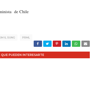
ninista de Chile
IM IL SUNG
PRML
 QUE PUEDEN INTERESARTE