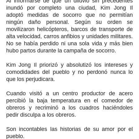
Al informarse de que un diluvio sin precedentes
inundó por completo una ciudad, Kim Jong Il
adoptó medidas de socorro que no permitían
ningún daño personal. Según su orden se
movilizaron helicópteros, barcos de transporte de
alta velocidad, carros anfibios y unidades militares.
No se había perdido ni una sola vida y más bien
hubo partos durante la campaña de socorro.
Kim Jong Il priorizó y absolutizó los intereses y
comodidades del pueblo y no perdonó nunca lo
que los perjudicara.
Cuando visitó a un centro productor de acero
percibió la baja temperatura en el comedor de
obreros y recriminó a los cuadros haciéndoles
pedir disculpa a los obreros.
Son incontables las historias de su amor por el
pueblo.