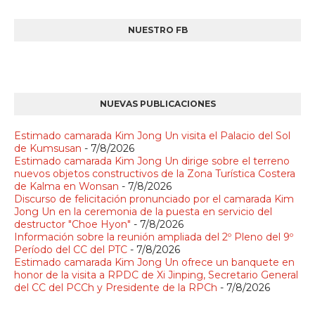
NUESTRO FB
NUEVAS PUBLICACIONES
Estimado camarada Kim Jong Un visita el Palacio del Sol
de Kumsusan
- 7/8/2026
Estimado camarada Kim Jong Un dirige sobre el terreno
nuevos objetos constructivos de la Zona Turística Costera
de Kalma en Wonsan
- 7/8/2026
Discurso de felicitación pronunciado por el camarada Kim
Jong Un en la ceremonia de la puesta en servicio del
destructor "Choe Hyon"
- 7/8/2026
Información sobre la reunión ampliada del 2º Pleno del 9º
Período del CC del PTC
- 7/8/2026
Estimado camarada Kim Jong Un ofrece un banquete en
honor de la visita a RPDC de Xi Jinping, Secretario General
del CC del PCCh y Presidente de la RPCh
- 7/8/2026