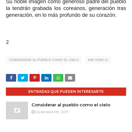
Su noble imagen como generoso padre del pueblo
la tendrán grabada los coreanos, generación tras
generación, en lo más profundo de su corazón.
2
CONSIDERAR AL PUEBLO COMO EL CIELO
KIM JONG IL
ENTRADAS QUE PUEDEN INTERESARTE
Considerar al pueblo como el cielo
Diciembre 08, 2017