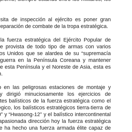
sita de inspección al ejército es poner gran
eparación de combate de la tropa estratégica.
a fuerza estratégica del Ejército Popular de
te provista de todo tipo de armas con varios
dos Unidos que se alardea de su “supremacía
 guerra en la Península Coreana y mantener
e esta Península y el Noreste de Asia, esta es
n.
o en las peligrosas estaciones de montaje y
 dirigió minuciosamente los ejercicios de
s balísticos de la fuerza estratégica como el
ico, los balísticos estratégicos tierra-tierra de
 y “Hwasong-12” y el balístico intercontinental
pasionada dirección hoy la fuerza estratégica
se ha hecho una fuerza armada élite capaz de