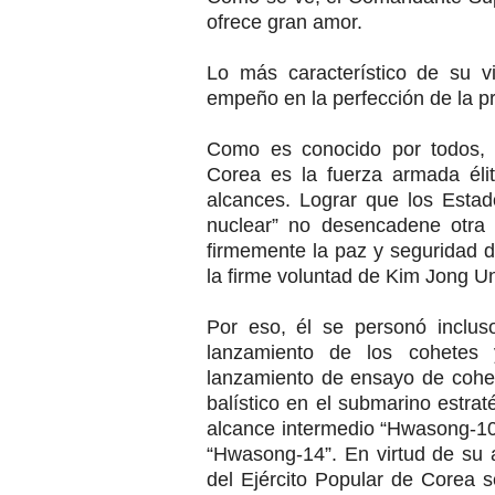
ofrece gran amor.
Lo más característico de su vi
empeño en la perfección de la pr
Como es conocido por todos, l
Corea es la fuerza armada éli
alcances. Lograr que los Esta
nuclear” no desencadene otra
firmemente la paz y seguridad d
la firme voluntad de Kim Jong U
Por eso, él se personó inclus
lanzamiento de los cohetes y
lanzamiento de ensayo de cohete
balístico en el submarino estratég
alcance intermedio “Hwasong-10”
“Hwasong-14”. En virtud de su a
del Ejército Popular de Corea 