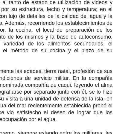
e al tanto de estado de utilización de videos y
a por su estructura, lecho y temperatura; en el
n lujo de detalles de la calidad del agua y la
o. Además, recorriendo los establecimientos de
r, la cocina, el local de preparación de los
ósito de los mismos y la base de autoconsumo,
 variedad de los alimentos secundarios, el
, el método de su cocina y el plazo de su
ente las edades, tierra natal, profesión de sus
ndiciones de servicio militar. En la compañía
denominada compañía de caqui, leyendo el alma
grafiarse por separado junto con él, se lo hizo
u visita a una unidad de defensa de la isla, en
gua del mar recientemente establecida probó el
 vio satisfecho el deseo de lograr que los
preocupación por el agua.
emo, siempre estando entre los militares, les