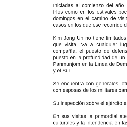
Iniciadas al comienzo del año 
fríos como en los estivales bo
domingos en el camino de visi
casos en los que ese recorrido d
Kim Jong Un no tiene limitados 
que visita. Va a cualquier lu
compañía, el puesto de defens
puesto en la profundidad de un 
Panmunjom en la Línea de Demar
y el Sur.
Se encuentra con generales, ofi
con esposas de los militares par
Su inspección sobre el ejército 
En sus visitas la primordial at
culturales y la intendencia en l