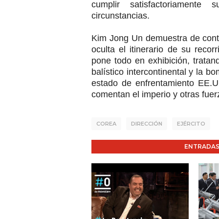
cumplir satisfactoriamente
circunstancias.
Kim Jong Un demuestra de cont
oculta el itinerario de su reco
pone todo en exhibición, tratan
balístico intercontinental y la b
estado de enfrentamiento EE.U
comentan el imperio y otras fuer
COREA
DIRECCIÓN
EJÉRCITO
ENTRADAS