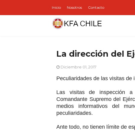
Inicio
Nosotros
Contacto
La dirección del Ej
Diciembre 01, 2017
Peculiaridades de las visitas de
Las visitas de inspección a
Comandante Supremo del Ejércit
medios informativos del mun
peculiaridades.
Ante todo, no tienen límite de e