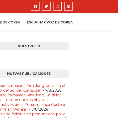
Z DE COREA
ESCUCHAR VOZ DE COREA
NUESTRO FB
NUEVAS PUBLICACIONES
ado camarada Kim Jong Un visita el
io del Sol de Kumsusan
- 7/8/2026
ado camarada Kim Jong Un dirige
 el terreno nuevos objetos
uctivos de la Zona Turística Costera
lma en Wonsan
- 7/8/2026
so de felicitación pronunciado por el