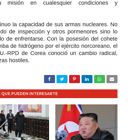
 su misión en cualesquier condiciones y
inuo la capacidad de sus armas nucleares. No
rrido de inspección y otros pormenores sino lo
do de enfrentarse. Con la posesión del cohete
omba de hidrógeno por el ejército norcoreano, el
U.-RPD de Corea conoció un cambio radical,
zas hostiles.
 QUE PUEDEN INTERESARTE