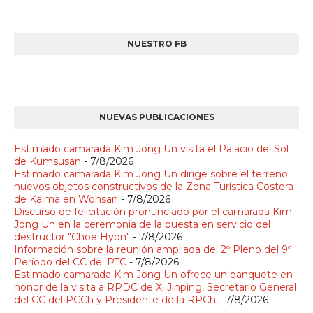
NUESTRO FB
NUEVAS PUBLICACIONES
Estimado camarada Kim Jong Un visita el Palacio del Sol
de Kumsusan
- 7/8/2026
Estimado camarada Kim Jong Un dirige sobre el terreno
nuevos objetos constructivos de la Zona Turística Costera
de Kalma en Wonsan
- 7/8/2026
Discurso de felicitación pronunciado por el camarada Kim
Jong Un en la ceremonia de la puesta en servicio del
destructor "Choe Hyon"
- 7/8/2026
Información sobre la reunión ampliada del 2º Pleno del 9º
Período del CC del PTC
- 7/8/2026
Estimado camarada Kim Jong Un ofrece un banquete en
honor de la visita a RPDC de Xi Jinping, Secretario General
del CC del PCCh y Presidente de la RPCh
- 7/8/2026