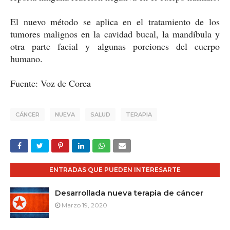
El nuevo método se aplica en el tratamiento de los
tumores malignos en la cavidad bucal, la mandíbula y
otra parte facial y algunas porciones del cuerpo
humano.
Fuente: Voz de Corea
CÁNCER
NUEVA
SALUD
TERAPIA
ENTRADAS QUE PUEDEN INTERESARTE
Desarrollada nueva terapia de cáncer
Marzo 19, 2020