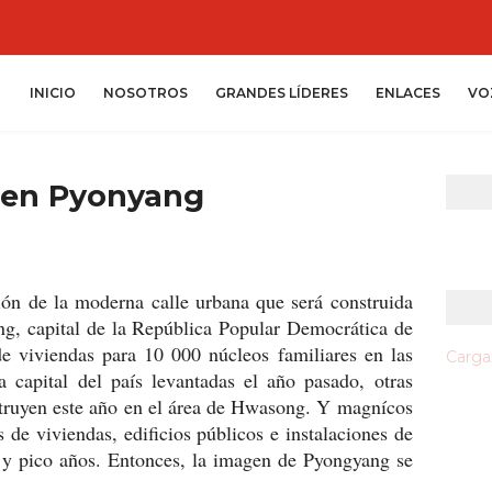
INICIO
NOSOTROS
GRANDES LÍDERES
ENLACES
VO
 en Pyonyang
ión de la moderna calle urbana que será construida
g, capital de la República Popular Democrática de
e viviendas para 10 000 núcleos familiares en las
Cargan
capital del país levantadas el año pasado, otras
struyen este año en el área de Hwasong. Y magnícos
 de viviendas, edificios públicos e instalaciones de
es y pico años. Entonces, la imagen de Pyongyang se