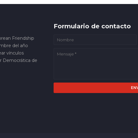
Formulario de contacto
orean Friendship
embre del año
ar vínculos
ar Democrática de