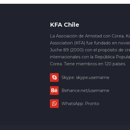
KFA Chile
La Asociación de Amistad con Corea, K
Association (KFA) fue fundado en novi
Juche 89 (2000) con el propósito de cre
internacionales con la República Popul
Corea. Tiene miembros en 120 países.
Skype: skype.username
Behance.net/username
WhatsApp: Pronto