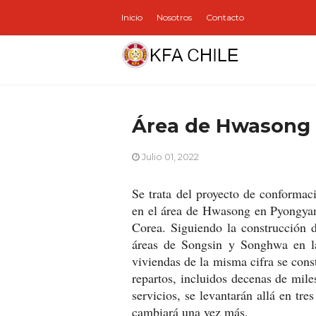
Inicio
Nosotros
Contacto
Área de Hwasong
Julio 01, 2022
Se trata del proyecto de conformac
en el área de Hwasong en Pyongyan
Corea. Siguiendo la construcción d
áreas de Songsin y Songhwa en la 
viviendas de la misma cifra se con
repartos, incluidos decenas de miles
servicios, se levantarán allá en tr
cambiará una vez más.