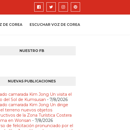
Z DE COREA
ESCUCHAR VOZ DE COREA
NUESTRO FB
NUEVAS PUBLICACIONES
ado camarada Kim Jong Un visita el
io del Sol de Kumsusan
- 7/8/2026
ado camarada Kim Jong Un dirige
 el terreno nuevos objetos
uctivos de la Zona Turística Costera
lma en Wonsan
- 7/8/2026
so de felicitación pronunciado por el