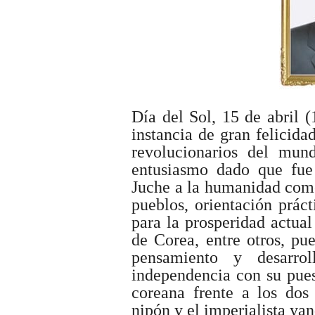
Día del Sol, 15 de abril (
instancia de gran felicida
revolucionarios del mun
entusiasmo dado que fue
Juche a la humanidad como
pueblos, orientación práct
para la prosperidad actua
de Corea, entre otros, pu
pensamiento y desarro
independencia con su pues
coreana frente a los dos 
nipón y el imperialista yan