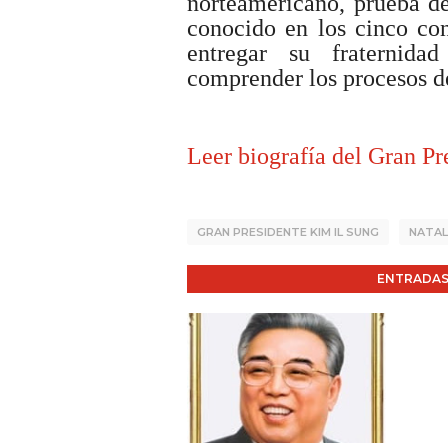
norteamericano, prueba de
conocido en los cinco con
entregar su fraternid
comprender los procesos de
Leer biografía del Gran Pr
GRAN PRESIDENTE KIM IL SUNG
NATALI
ENTRADAS