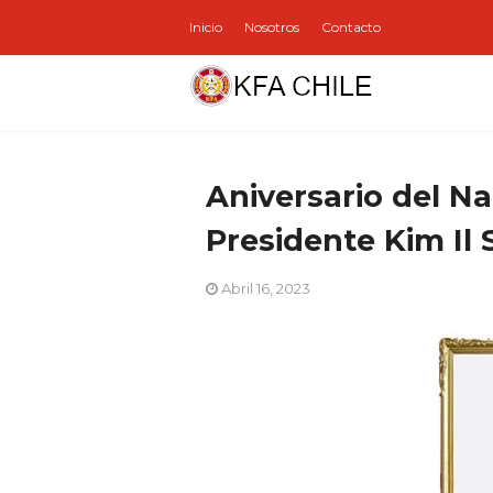
Inicio
Nosotros
Contacto
Aniversario del Nat
Presidente Kim Il
Abril 16, 2023