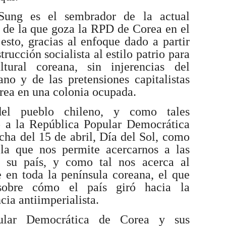
ung es el sembrador de la actual
 de la que goza la RPD de Corea en el
 esto, gracias al enfoque dado a partir
trucción socialista al estilo patrio para
ltural coreana, sin injerencias del
no y de las pretensiones capitalistas
rea en una colonia ocupada.
el pueblo chileno, y como tales
 a la República Popular Democrática
cha del 15 de abril, Día del Sol, como
la que nos permite acercarnos a las
e su país, y como tal nos acerca al
e en toda la península coreana, el que
obre cómo el país giró hacia la
cia antiimperialista.
ular Democrática de Corea y sus