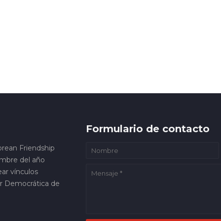
Formulario de contacto
orean Friendship
embre del año
ar vínculos
ar Democrática de