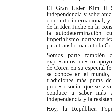
El Gran Líder Kim Il S
independencia y soberanía
concierto internacional, y
de la Idea Juche en la cons
la autodeterminación cu
imperialismo norteamerica
para transformar a toda Co
Somos parte también d
expresamos nuestro apoyo
de Corea en su especial fe
se conoce en el mundo, 
tradiciones más puras d
proceso social que se viv
conduce a saber más s
independencia y la resisten
Hoy, la República Pop