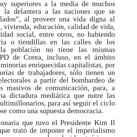
muy superiores a la media de muchos
e la delantera a las naciones que se
llados”, al proveer una vida digna al
, vivienda, educación, calidad de vida,
idad social, entre otros, no habiendo
ia o tiendillas en las calles de los
la población no tiene las mismas
RPD de Corea, incluso, en el ámbito
minorías enriquecidas capitalistas, por
rías de trabajadores, sólo tienen un
electorales a partir del bombardeo de
s masivos de comunicación, para, a
una dictadura mediática que nutre las
ltimillonarios, para así seguir el ciclo
ose como una supuesta democracia.
onaria que tuvo el Presidente Kim Il
que trató de imponer el imperialismo