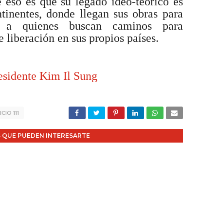
 eso es que su legado ideo-teórico es
tinentes, donde llegan sus obras para
ad a quienes buscan caminos para
 liberación en sus propios países.
esidente Kim Il Sung
CIO 111
 QUE PUEDEN INTERESARTE