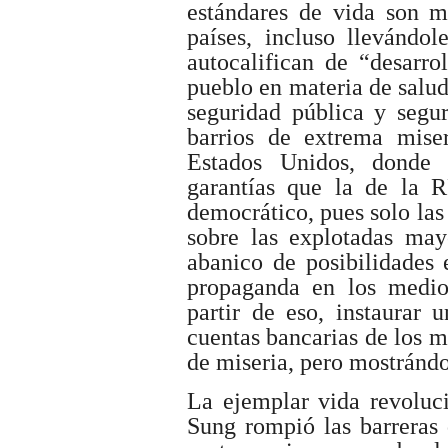
estándares de vida son 
países, incluso llevándol
autocalifican de “desarro
pueblo en materia de salud
seguridad pública y segur
barrios de extrema miser
Estados Unidos, donde 
garantías que la de la 
democrático, pues solo las 
sobre las explotadas mayo
abanico de posibilidades 
propaganda en los medio
partir de eso, instaurar 
cuentas bancarias de los mu
de miseria, pero mostránd
La ejemplar vida revoluci
Sung rompió las barreras 