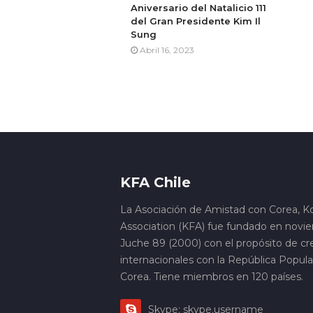
Aniversario del Natalicio 111
del Gran Presidente Kim Il
Sung
Abril 16, 2023
KFA Chile
La Asociación de Amistad con Corea, K
Association (KFA) fue fundado en novi
Juche 89 (2000) con el propósito de cre
internacionales con la República Popul
Corea. Tiene miembros en 120 países.
Skype: skype.username