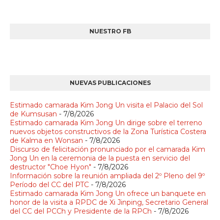
NUESTRO FB
NUEVAS PUBLICACIONES
Estimado camarada Kim Jong Un visita el Palacio del Sol
de Kumsusan
- 7/8/2026
Estimado camarada Kim Jong Un dirige sobre el terreno
nuevos objetos constructivos de la Zona Turística Costera
de Kalma en Wonsan
- 7/8/2026
Discurso de felicitación pronunciado por el camarada Kim
Jong Un en la ceremonia de la puesta en servicio del
destructor "Choe Hyon"
- 7/8/2026
Información sobre la reunión ampliada del 2º Pleno del 9º
Período del CC del PTC
- 7/8/2026
Estimado camarada Kim Jong Un ofrece un banquete en
honor de la visita a RPDC de Xi Jinping, Secretario General
del CC del PCCh y Presidente de la RPCh
- 7/8/2026