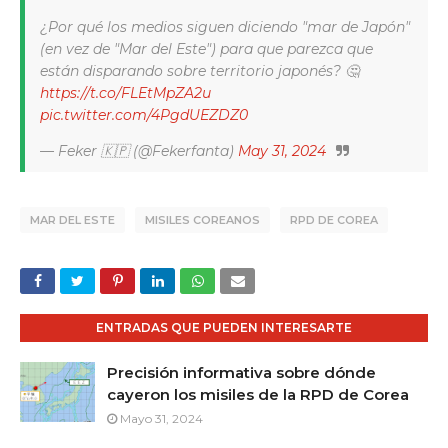
¿Por qué los medios siguen diciendo "mar de Japón"
(en vez de "Mar del Este") para que parezca que
están disparando sobre territorio japonés? 🤔
https://t.co/FLEtMpZA2u
pic.twitter.com/4PgdUEZDZ0
— Feker 🇰🇵 (@Fekerfanta)
May 31, 2024
MAR DEL ESTE
MISILES COREANOS
RPD DE COREA
ENTRADAS QUE PUEDEN INTERESARTE
Precisión informativa sobre dónde
cayeron los misiles de la RPD de Corea
Mayo 31, 2024