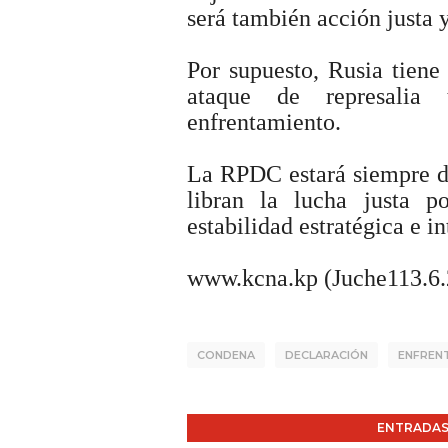
será también acción justa 
Por supuesto, Rusia tiene
ataque de represalia
enfrentamiento.
La RPDC estará siempre de
libran la lucha justa p
estabilidad estratégica e in
www.kcna.kp (Juche113.6.
CONDENA
DECLARACIÓN
ENFREN
ENTRADAS