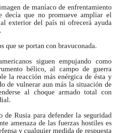
 imagen de maníaco de enfrentamiento
e decía que no promueve ampliar el
al exterior del país ni ofrecerá ayuda
.
los que se portan con bravuconada.
teamericanos siguen empujando como
trumento bélico, al campo de guerra
ble la reacción más enérgica de ésta y
ado de vulnerar aun más la situación de
tenderse al choque armado total con
ial.
co de Rusia para defender la seguridad
ente amenaza de las fuerzas hostiles es
defensa y cualquier medida de respuesta