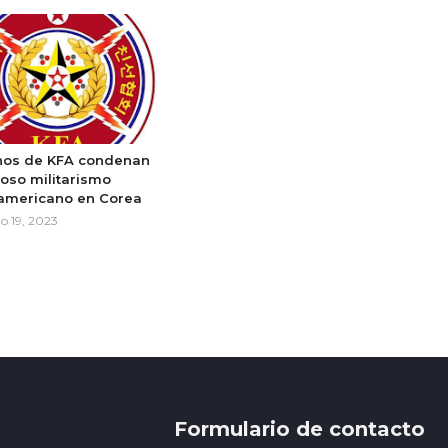
nos de KFA condenan
roso militarismo
americano en Corea
o 19, 2023
Formulario de contacto