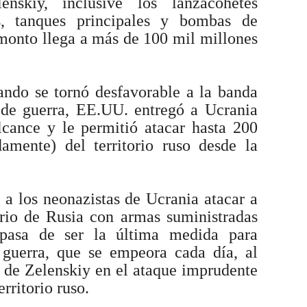
enskiy, inclusive los lanzacohetes
os, tanques principales y bombas de
monto llega a más de 100 mil millones
uando se tornó desfavorable a la banda
 de guerra, EE.UU. entregó a Ucrania
nce y le permitió atacar hasta 200
mente) del territorio ruso desde la
 a los neonazistas de Ucrania atacar a
torio de Rusia con armas suministradas
pasa de ser la última medida para
 guerra, que se empeora cada día, al
e de Zelenskiy en el ataque imprudente
rritorio ruso.