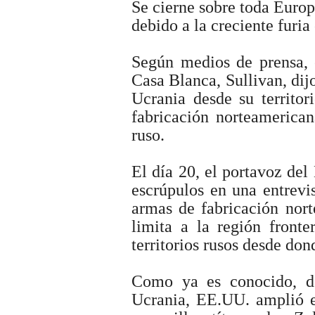
Se cierne sobre toda Euro
debido a la creciente furi
Según medios de prensa, e
Casa Blanca, Sullivan, dijo
Ucrania desde su territo
fabricación norteamerican
ruso.
El día 20, el portavoz de
escrúpulos en una entrevi
armas de fabricación nort
limita a la región fronte
territorios rusos desde don
Como ya es conocido, de
Ucrania, EE.UU. amplió e