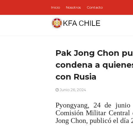
Inicio
Nosotros
Contacto
Pak Jong Chon pub
condena a quiene
con Rusia
Junio 26, 2024
Pyongyang, 24 de junio
Comisión Militar Central 
Jong Chon, publicó el día 