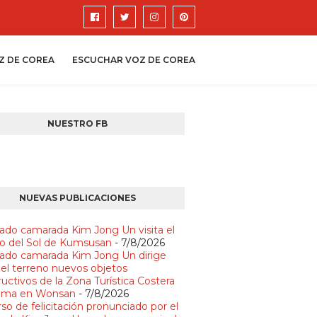
Z DE COREA
ESCUCHAR VOZ DE COREA
NUESTRO FB
NUEVAS PUBLICACIONES
ado camarada Kim Jong Un visita el
io del Sol de Kumsusan
- 7/8/2026
ado camarada Kim Jong Un dirige
 el terreno nuevos objetos
uctivos de la Zona Turística Costera
lma en Wonsan
- 7/8/2026
so de felicitación pronunciado por el