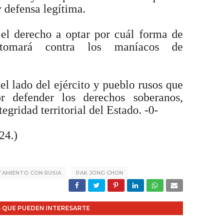
y defensa legítima.
 el derecho a optar por cuál forma de
 tomará contra los maníacos de
l lado del ejército y pueblo rusos que
or defender los derechos soberanos,
tegridad territorial del Estado. -0-
24.)
TAMIENTO CON RUSIA
PAK JONG CHON
 QUE PUEDEN INTERESARTE