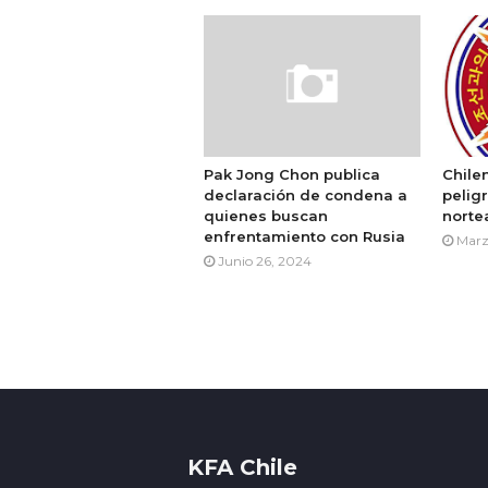
Pak Jong Chon publica
Chile
declaración de condena a
pelig
quienes buscan
norte
enfrentamiento con Rusia
Marz
Junio 26, 2024
KFA Chile