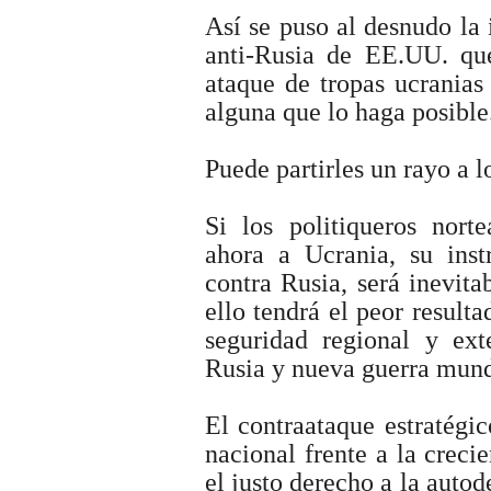
Así se puso al desnudo la
anti-Rusia de EE.UU. qu
ataque de tropas ucranias 
alguna que lo haga posible
Puede partirles un rayo a 
Si los politiqueros nor
ahora a Ucrania, su ins
contra Rusia, será inevita
ello tendrá el peor result
seguridad regional y ex
Rusia y nueva guerra mund
El contraataque estratégi
nacional frente a la creci
el justo derecho a la auto