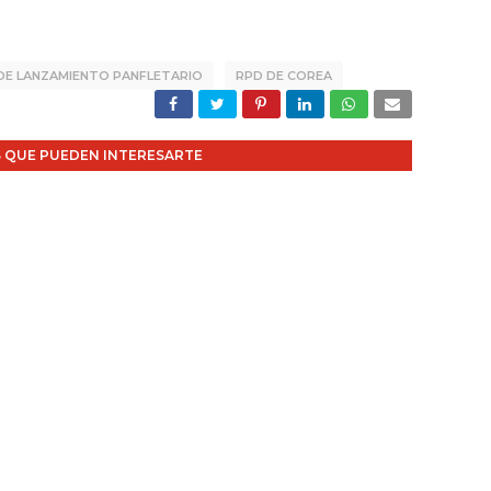
E LANZAMIENTO PANFLETARIO
RPD DE COREA
 QUE PUEDEN INTERESARTE