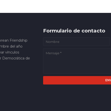
Formulario de contacto
orean Friendship
embre del año
ar vínculos
ar Democrática de