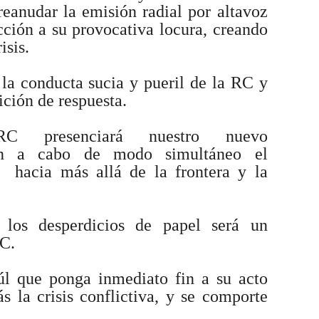
reanudar la emisión radial por altavoz
cción a su provocativa locura, creando
isis.
a conducta sucia y pueril de la RC y
ición de respuesta.
RC presenciará nuestro nuevo
van a cabo de modo simultáneo el
s hacia más allá de la frontera y la
 los desperdicios de papel será un
RC.
úl que ponga inmediato fin a su acto
 la crisis conflictiva, y se comporte