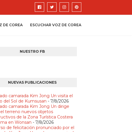
Z DE COREA
ESCUCHAR VOZ DE COREA
NUESTRO FB
NUEVAS PUBLICACIONES
ado camarada Kim Jong Un visita el
io del Sol de Kumsusan
- 7/8/2026
ado camarada Kim Jong Un dirige
 el terreno nuevos objetos
uctivos de la Zona Turística Costera
lma en Wonsan
- 7/8/2026
so de felicitación pronunciado por el