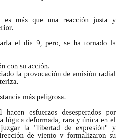
o es más que una reacción justa y
rior.
arla el día 9, pero, se ha tornado la
ón con su acción.
iciado la provocación de emisión radial
teriza.
nstancia más peligrosa.
úl hacen esfuerzos desesperados por
la lógica deformada, rara y única en el
uzgar la "libertad de expresión" y
irección de viento y formalizaron su