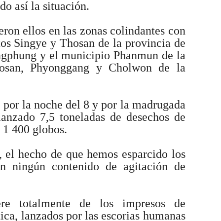
o así la situación.
eron ellos en las zonas colindantes con
itos Singye y Thosan de la provincia de
ngphung y el municipio Phanmun de la
osan, Phyonggang y Cholwon de la
por la noche del 8 y por la madrugada
lanzado 7,5 toneladas de desechos de
 1 400 globos.
n, el hecho de que hemos esparcido los
sin ningún contenido de agitación de
ere totalmente de los impresos de
tica, lanzados por las escorias humanas