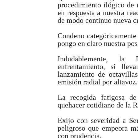
procedimiento ilógico de 
en respuesta a nuestra rea
de modo continuo nueva cr
Condeno categóricamente l
pongo en claro nuestra pos
Indudablemente, la 
enfrentamiento, si lle
lanzamiento de octavilla
emisión radial por altavoz.
La recogida fatigosa de
quehacer cotidiano de la 
Exijo con severidad a Se
peligroso que empeora más
con prudencia.