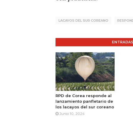
LACAYOS DEL SUR COREANO
RESPOND
ENTRADAS
RPD de Corea responde al
lanzamiento panfletario de
los lacayos del sur coreano
Junio 10, 2024