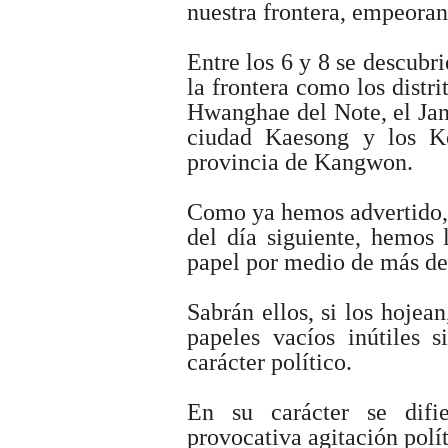
nuestra frontera, empeorand
Entre los 6 y 8 se descubri
la frontera como los distr
Hwanghae del Note, el Ja
ciudad Kaesong y los K
provincia de Kangwon.
Como ya hemos advertido, 
del día siguiente, hemos 
papel por medio de más de
Sabrán ellos, si los hojea
papeles vacíos inútiles 
carácter político.
En su carácter se difi
provocativa agitación polí