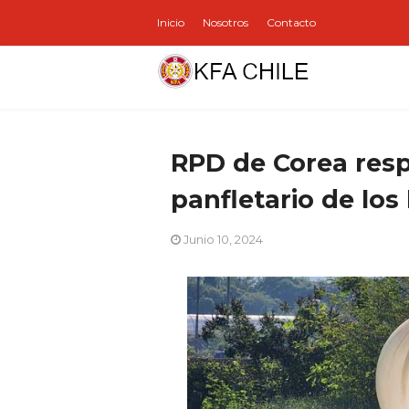
Inicio
Nosotros
Contacto
RPD de Corea res
panfletario de los
Junio 10, 2024