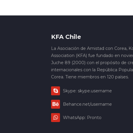
KFA Chile
La Asociación de Amistad con Corea, K
Association (KFA) fue fundado en novi
Juche 89 (2000) con el propósito de cre
internacionales con la República Popul
Corea. Tiene miembros en 120 países.
Skype: skype.username
Behance.net/username
WhatsApp: Pronto