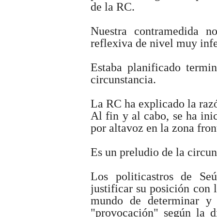
de la RC.
Nuestra contramedida n
reflexiva de nivel muy infe
Estaba planificado termin
circunstancia.
La RC ha explicado la raz
Al fin y al cabo, se ha in
por altavoz en la zona fron
Es un preludio de la circu
Los politicastros de Se
justificar su posición con 
mundo de determinar y j
"provocación" según la d