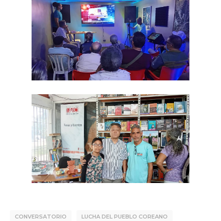
CONVERSATORIO
LUCHA DEL PUEBLO COREANO