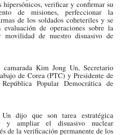
hipersónicos, verificar y confirmar su
nto de misiones, perfeccionar la
mas de los soldados coheteriles y se
 evaluación de operaciones sobre la
 y movilidad de nuestro disuasivo de
o camarada Kim Jong Un, Secretario
rabajo de Corea (PTC) y Presidente de
a República Popular Democrática de
n dijo que son tarea estratégica
r y ampliar el disuasivo nuclear
és de la verificación permanente de los