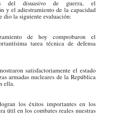
les del disuasivo de guerra, el
n y el adiestramiento de la capacidad
dio la siguiente evaluación:
nzamiento de hoy comprobaron el
rtantísima tarea técnica de defensa
mostraron satisfactoriamente el estado
rzas armadas nucleares de la República
n ella.
ogran los éxitos importantes en los
ra útil en los combates reales nuestras