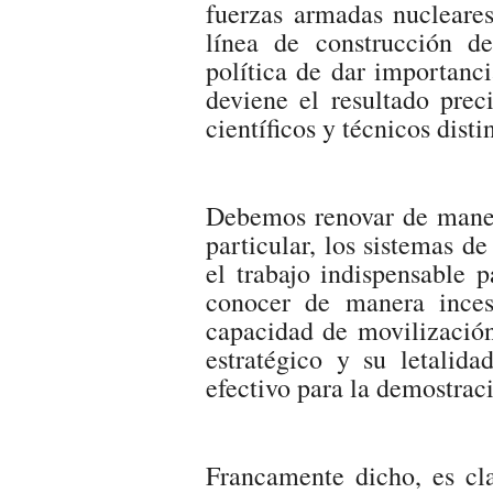
fuerzas armadas nucleares
línea de construcción d
política de dar importanci
deviene el resultado prec
científicos y técnicos disti
Debemos renovar de manera
particular, los sistemas d
el trabajo indispensable 
conocer de manera inces
capacidad de movilizació
estratégico y su letalid
efectivo para la demostraci
Francamente dicho, es cla