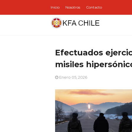
Inicio
Nosotros
Contacto
Efectuados ejerci
misiles hipersónic
Enero 05, 2026