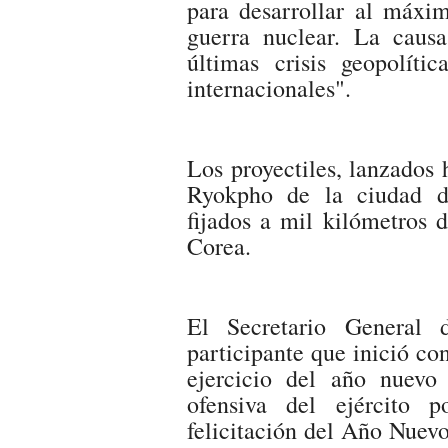
para desarrollar al máxi
guerra nuclear. La caus
últimas crisis geopolíti
internacionales".
Los proyectiles, lanzados 
Ryokpho de la ciudad d
fijados a mil kilómetros 
Corea.
El Secretario General 
participante que inició c
ejercicio del año nuevo
ofensiva del ejército 
felicitación del Año Nuevo 