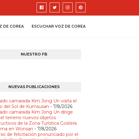
Z DE COREA
ESCUCHAR VOZ DE COREA
NUESTRO FB
NUEVAS PUBLICACIONES
ado camarada Kim Jong Un visita el
io del Sol de Kumsusan
- 7/8/2026
ado camarada Kim Jong Un dirige
 el terreno nuevos objetos
uctivos de la Zona Turística Costera
lma en Wonsan
- 7/8/2026
so de felicitación pronunciado por el