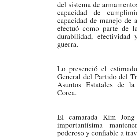
del sistema de armamentos 
capacidad de cumplimie
capacidad de manejo de ar
efectuó como parte de la
durabilidad, efectividad
guerra.
Lo presenció el estimad
General del Partido del T
Asuntos Estatales de l
Corea.
El camarada Kim Jong U
importantísima mantene
poderoso y confiable a trav