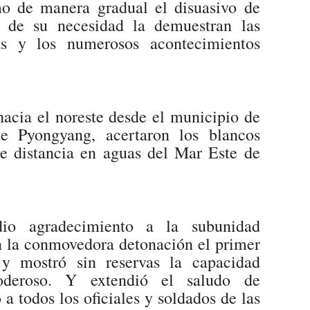
mo de manera gradual el disuasivo de
a de su necesidad la demuestran las
cas y los numerosos acontecimientos
hacia el noreste desde el municipio de
e Pyongyang, acertaron los blancos
de distancia en aguas del Mar Este de
dio agradecimiento a la subunidad
on la conmovedora detonación el primer
 y mostró sin reservas la capacidad
poderoso. Y extendió el saludo de
a todos los oficiales y soldados de las