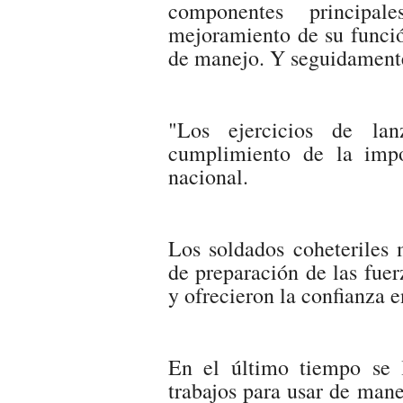
componentes principa
mejoramiento de su funció
de manejo. Y seguidamente 
"Los ejercicios de la
cumplimiento de la impo
nacional.
Los soldados coheteriles 
de preparación de las fue
y ofrecieron la confianza e
En el último tiempo se l
trabajos para usar de mane