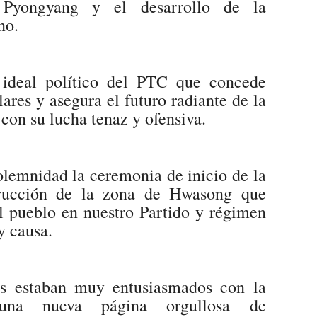
 Pyongyang y el desarrollo de la
no.
 ideal político del PTC que concede
ares y asegura el futuro radiante de la
 con su lucha tenaz y ofensiva.
olemnidad la ceremonia de inicio de la
trucción de la zona de Hwasong que
el pueblo en nuestro Partido y régimen
y causa.
os estaban muy entusiasmados con la
 una nueva página orgullosa de