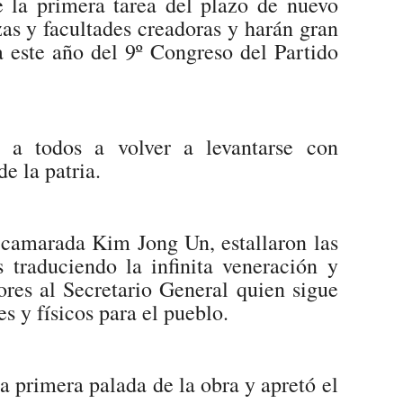
 la primera tarea del plazo de nuevo
as y facultades creadoras y harán gran
ta este año del 9º Congreso del Partido
 a todos a volver a levantarse con
e la patria.
 camarada Kim Jong Un, estallaron las
s traduciendo la infinita veneración y
ores al Secretario General quien sigue
s y físicos para el pueblo.
a primera palada de la obra y apretó el