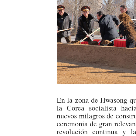
En la zona de Hwasong que
la Corea socialista haci
nuevos milagros de constru
ceremonia de gran relevanc
revolución continua y l