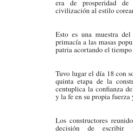
era de prosperidad de
civilización al estilo corea
Esto es una muestra del
primacía a las masas popul
patria acortando el tiempo
Tuvo lugar el día 18 con s
quinta etapa de la cons
centuplica la confianza d
y la fe en su propia fuerza 
Los constructores reunid
decisión de escribir