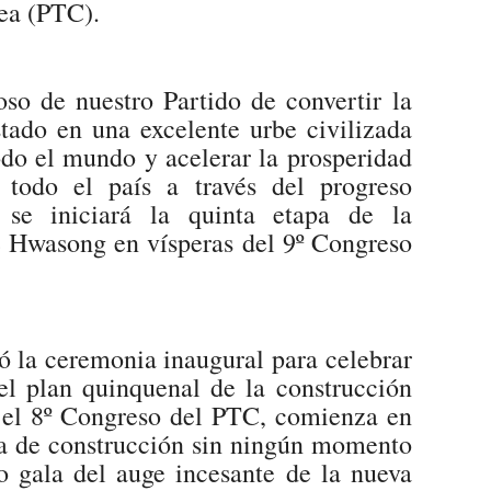
rea (PTC).
so de nuestro Partido de convertir la
stado en una excelente urbe civilizada
odo el mundo y acelerar la prosperidad
 todo el país a través del progreso
, se iniciará la quinta etapa de la
e Hwasong en vísperas del 9º Congreso
ó la ceremonia inaugural para celebrar
l plan quinquenal de la construcción
r el 8º Congreso del PTC, comienza en
a de construcción sin ningún momento
 gala del auge incesante de la nueva