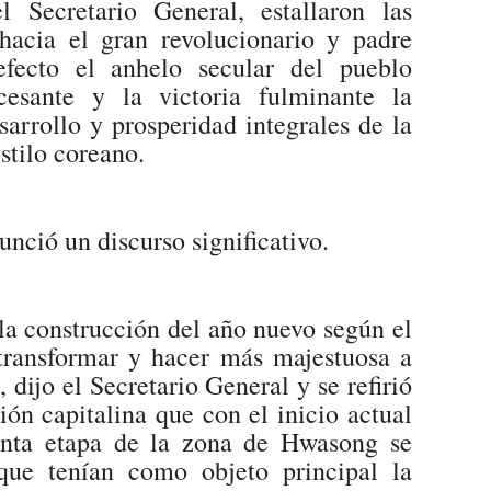
 Secretario General, estallaron las
hacia el gran revolucionario y padre
efecto el anhelo secular del pueblo
cesante y la victoria fulminante la
sarrollo y prosperidad integrales de la
estilo coreano.
unció un discurso significativo.
a construcción del año nuevo según el
transformar y hacer más majestuosa a
 dijo el Secretario General y se refirió
ión capitalina que con el inicio actual
inta etapa de la zona de Hwasong se
que tenían como objeto principal la