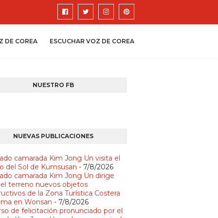
Z DE COREA
ESCUCHAR VOZ DE COREA
NUESTRO FB
NUEVAS PUBLICACIONES
ado camarada Kim Jong Un visita el
io del Sol de Kumsusan
- 7/8/2026
ado camarada Kim Jong Un dirige
 el terreno nuevos objetos
uctivos de la Zona Turística Costera
lma en Wonsan
- 7/8/2026
so de felicitación pronunciado por el