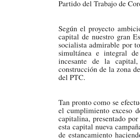
Partido del Trabajo de Co
Según el proyecto ambicio
capital de nuestro gran E
socialista admirable por t
simultánea e integral de
incesante de la capital
construcción de la zona d
del PTC.
Tan pronto como se efectu
el cumplimiento exceso de
capitalina, presentado po
esta capital nueva campañ
de estancamiento haciendo