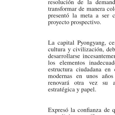
resolución de la deman
transformar de manera colo
presentó la meta a ser 
proyecto prospectivo.
La capital Pyongyang, cen
cultura y civilización, de
desarrollarse incesanteme
los elementos inadecua
estructura ciudadana en 
modernas en unos años 
renovará otra vez su a
estratégica y papel.
Expresó la confianza de q