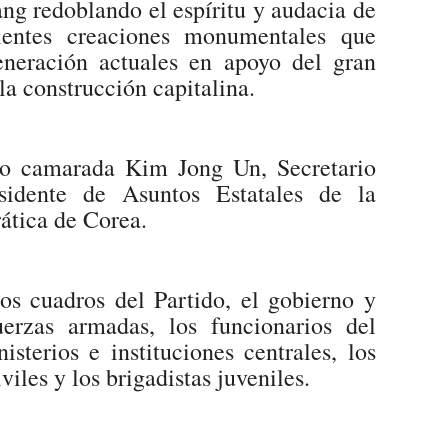
ng redoblando el espíritu y audacia de
elentes creaciones monumentales que
eneración actuales en apoyo del gran
la construcción capitalina.
ado camarada Kim Jong Un, Secretario
idente de Asuntos Estatales de la
ática de Corea.
los cuadros del Partido, el gobierno y
erzas armadas, los funcionarios del
sterios e instituciones centrales, los
viles y los brigadistas juveniles.