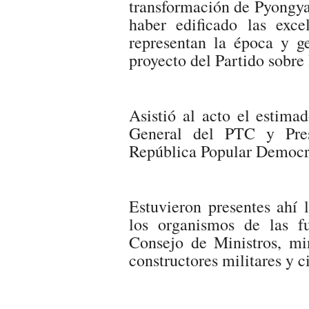
transformación de Pyongya
haber edificado las exc
representan la época y g
proyecto del Partido sobre 
Asistió al acto el estim
General del PTC y Pres
República Popular Democr
Estuvieron presentes ahí 
los organismos de las fu
Consejo de Ministros, mini
constructores militares y ci