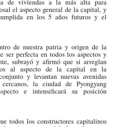
da de viviendas a la más alta para
sal el aspecto general de la capital, y
cumplida en los 5 años futuros y el
tro de nuestra patria y origen de la
be ser perfecta en todos los aspectos y
nte, subrayó y afirmó que si arreglan
dos al aspecto de la capital en la
conjunto y levantan nuevas avenidas
cercanos, la ciudad de Pyongyang
specto e intensificará su posición
ue todos los constructores capitalinos