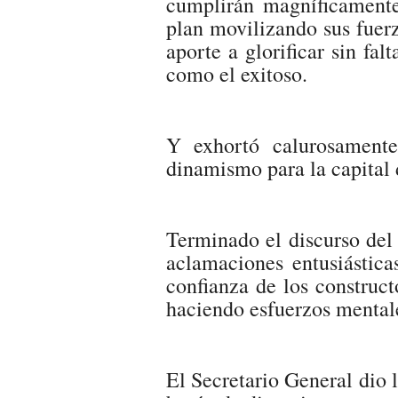
cumplirán magníficamente
plan movilizando sus fuerz
aporte a glorificar sin fal
como el exitoso.
Y exhortó calurosamente
dinamismo para la capital d
Terminado el discurso del
aclamaciones entusiástica
confianza de los construct
haciendo esfuerzos mentale
El Secretario General dio l